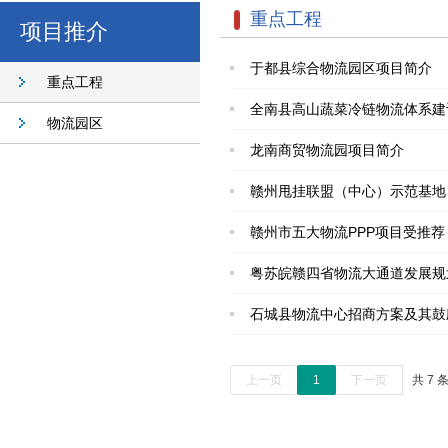
重点工程
项目推介
于都县综合物流园区项目简介
重点工程
全南县高山蔬菜冷链物流体系建
物流园区
龙南商贸物流园项目简介
赣州甩挂联盟（中心）示范基地
赣州市五大物流PPP项目受推荐
粤苏皖赣四省物流大通道发展规
石城县物流中心招商方案及其鼓
上一页
1
下一页
共 7 