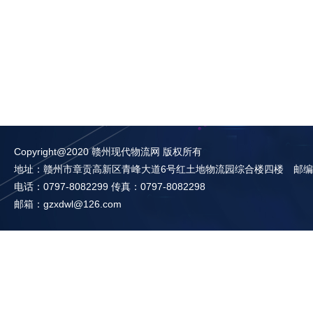
Copyright@2020 赣州现代物流网 版权所有
地址：赣州市章贡高新区青峰大道6号红土地物流园综合楼四楼 邮编：3
电话：0797-8082299 传真：0797-8082298
邮箱：gzxdwl@126.com