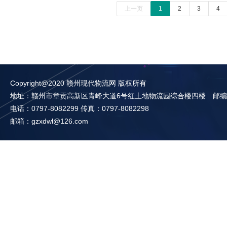
上一页
1
2
3
4
Copyright@2020 赣州现代物流网 版权所有
地址：赣州市章贡高新区青峰大道6号红土地物流园综合楼四楼 邮编：3
电话：0797-8082299 传真：0797-8082298
邮箱：gzxdwl@126.com