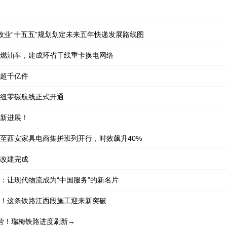
政业“十五五”规划划定未来五年快递发展路线图
燃油车，建成环省干线重卡换电网络
超千亿件
纽零碳航线正式开通
新进展！
至西安家具电商集拼班列开行，时效飙升40%
改建完成
：让现代物流成为“中国服务”的新名片
！这条铁路江西段施工迎来新突破
营！瑞梅铁路进度刷新→