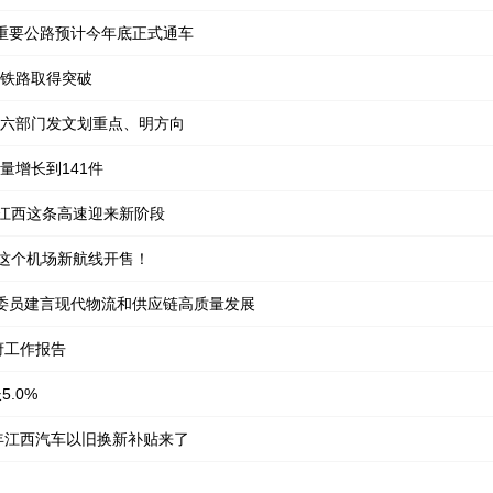
重要公路预计今年底正式通车
铁路取得突破
六部门发文划重点、明方向
量增长到141件
！江西这条高速迎来新阶段
州这个机场新航线开售！
表委员建言现代物流和供应链高质量发展
府工作报告
.0%
6年江西汽车以旧换新补贴来了