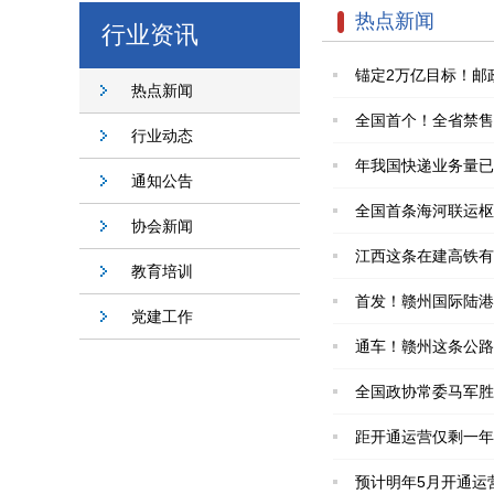
热点新闻
行业资讯
锚定2万亿目标！邮
热点新闻
全国首个！全省禁售
行业动态
年我国快递业务量已
通知公告
全国首条海河联运枢
协会新闻
江西这条在建高铁有
教育培训
首发！赣州国际陆港
党建工作
通车！赣州这条公路
全国政协常委马军胜
距开通运营仅剩一年
预计明年5月开通运