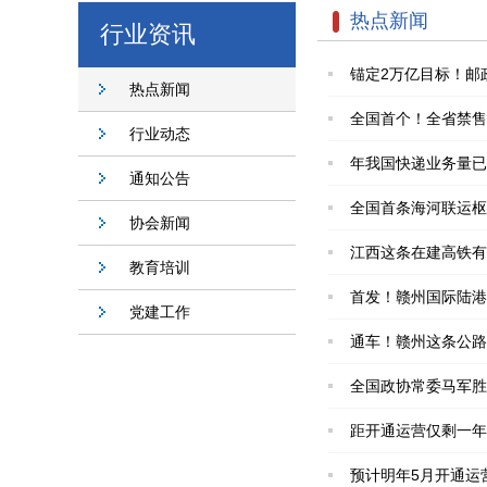
热点新闻
行业资讯
锚定2万亿目标！邮
热点新闻
全国首个！全省禁售
行业动态
年我国快递业务量已
通知公告
全国首条海河联运枢
协会新闻
江西这条在建高铁有
教育培训
首发！赣州国际陆港
党建工作
通车！赣州这条公路
全国政协常委马军胜
距开通运营仅剩一年
预计明年5月开通运