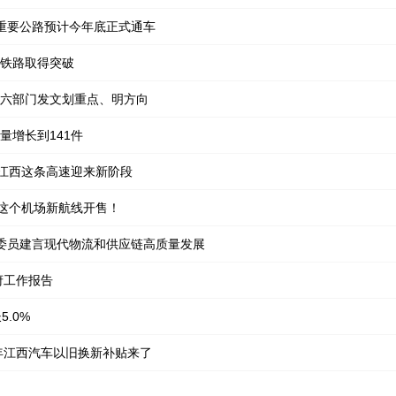
重要公路预计今年底正式通车
铁路取得突破
六部门发文划重点、明方向
量增长到141件
！江西这条高速迎来新阶段
州这个机场新航线开售！
表委员建言现代物流和供应链高质量发展
府工作报告
.0%
6年江西汽车以旧换新补贴来了