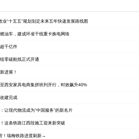
政业“十五五”规划划定未来五年快递发展路线图
燃油车，建成环省干线重卡换电网络
超千亿件
纽零碳航线正式开通
新进展！
至西安家具电商集拼班列开行，时效飙升40%
改建完成
：让现代物流成为“中国服务”的新名片
！这条铁路江西段施工迎来新突破
营！瑞梅铁路进度刷新→