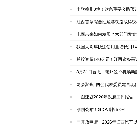
串联赣州3地！这条重要公路预
江西首条综合性疏港铁路取得突
电商未来如何发展？六部门发文
我国人均年快递使用量增长到14
总投资超140亿元！江西这条高
3月31日首飞！赣州这个机场新
两会聚焦| 两会代表委员建言
一图速览2026年政府工作报告
刚刚公布！GDP增长5.0%
已开放申请！2026年江西汽车