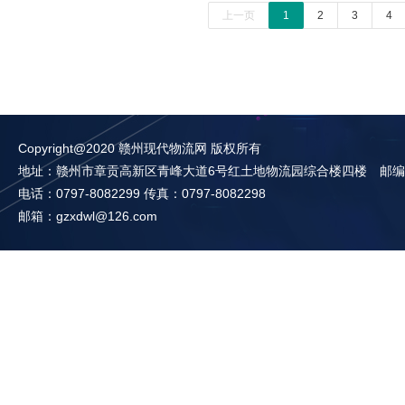
上一页
1
2
3
4
Copyright@2020 赣州现代物流网 版权所有
地址：赣州市章贡高新区青峰大道6号红土地物流园综合楼四楼 邮编：3
电话：0797-8082299 传真：0797-8082298
邮箱：gzxdwl@126.com