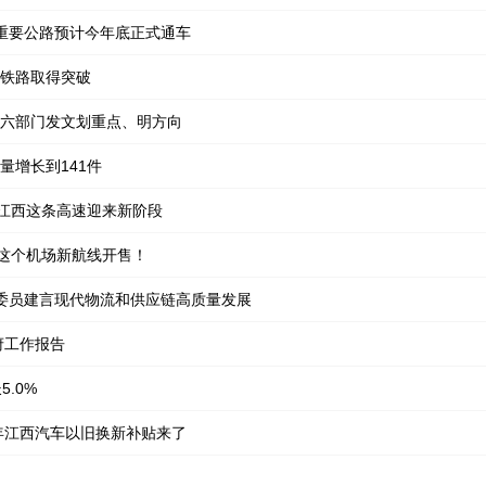
重要公路预计今年底正式通车
铁路取得突破
六部门发文划重点、明方向
量增长到141件
！江西这条高速迎来新阶段
州这个机场新航线开售！
表委员建言现代物流和供应链高质量发展
府工作报告
.0%
6年江西汽车以旧换新补贴来了