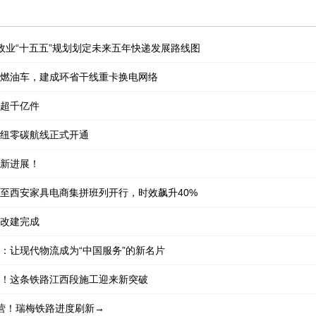
政业“十五五”规划划定未来五年快递发展路线图
燃油车，建成环省干线重卡换电网络
超千亿件
纽零碳航线正式开通
新进展！
至西安家具电商集拼班列开行，时效飙升40%
改建完成
：让现代物流成为“中国服务”的新名片
！这条铁路江西段施工迎来新突破
营！瑞梅铁路进度刷新→