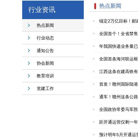
热点新闻
行业资讯
锚定2万亿目标！邮
热点新闻
全国首个！全省禁售
行业动态
年我国快递业务量已
通知公告
全国首条海河联运枢
协会新闻
江西这条在建高铁有
教育培训
首发！赣州国际陆港
党建工作
通车！赣州这条公路
全国政协常委马军胜
距开通运营仅剩一年
预计明年5月开通运