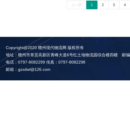
上一页
1
2
3
4
Copyright@2020 赣州现代物流网 版权所有
地址：赣州市章贡高新区青峰大道6号红土地物流园综合楼四楼 邮编：3
电话：0797-8082299 传真：0797-8082298
邮箱：gzxdwl@126.com