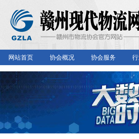
网站首页
协会概况
协会服务
行