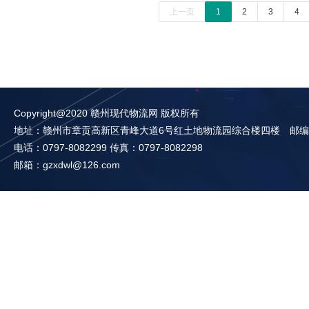
上一页
1
2
3
4
Copyright@2020 赣州现代物流网 版权所有
地址：赣州市章贡高新区青峰大道6号红土地物流园综合楼四楼 邮编：3
电话：0797-8082299 传真：0797-8082298
邮箱：gzxdwl@126.com