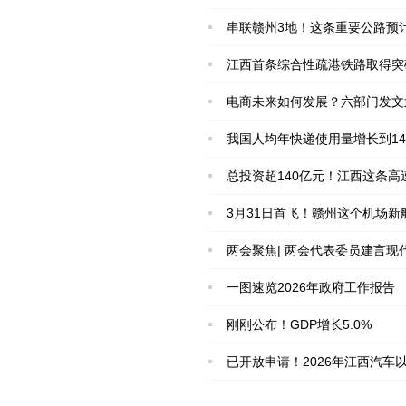
串联赣州3地！这条重要公路预
江西首条综合性疏港铁路取得突
电商未来如何发展？六部门发文
我国人均年快递使用量增长到14
总投资超140亿元！江西这条高
3月31日首飞！赣州这个机场新
两会聚焦| 两会代表委员建言
一图速览2026年政府工作报告
刚刚公布！GDP增长5.0%
已开放申请！2026年江西汽车