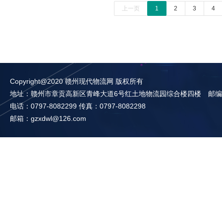
上一页
1
2
3
4
Copyright@2020 赣州现代物流网 版权所有
地址：赣州市章贡高新区青峰大道6号红土地物流园综合楼四楼 邮编：3
电话：0797-8082299 传真：0797-8082298
邮箱：gzxdwl@126.com