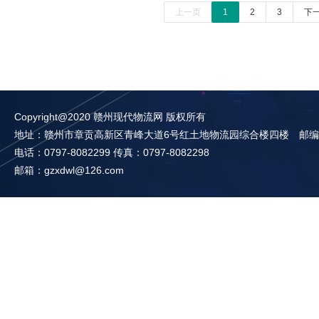
上一页
1
2
3
下
Copyright@2020 赣州现代物流网 版权所有
地址：赣州市章贡高新区青峰大道6号红土地物流园综合楼四楼 邮编：3
电话：0797-8082299 传真：0797-8082298
邮箱：gzxdwl@126.com