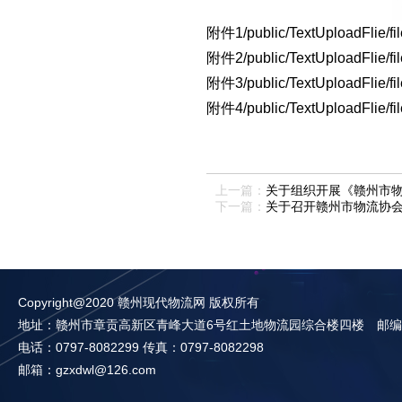
附件1
/public/TextUploadFlie/
附件2
/public/TextUploadFlie/
附件3
/public/TextUploadFlie/
附件4
/public/TextUploadFlie/
上一篇：
关于组织开展《赣州市物
下一篇：
关于召开赣州市物流协
Copyright@2020 赣州现代物流网 版权所有
地址：赣州市章贡高新区青峰大道6号红土地物流园综合楼四楼 邮编：3
电话：0797-8082299 传真：0797-8082298
邮箱：gzxdwl@126.com