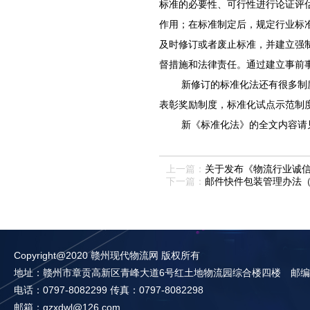
标准的必要性、可行性进行论证评
作用；在标准制定后，规定行业标
及时修订或者废止标准，并建立强
督措施和法律责任。通过建立事前
新修订的标准化法还有很多制
表彰奖励制度，标准化试点示范制
新《标准化法》的全文内容请
上一篇：
关于发布《物流行业诚
下一篇：
邮件快件包装管理办法（
Copyright@2020 赣州现代物流网 版权所有
地址：赣州市章贡高新区青峰大道6号红土地物流园综合楼四楼 邮编：3
电话：0797-8082299 传真：0797-8082298
邮箱：gzxdwl@126.com