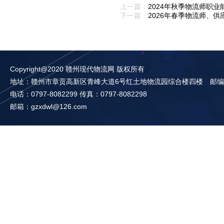
上一篇：
2024年秋季物流师职
下一篇：
2026年春季物流师、
Copyright@2020 赣州现代物流网 版权所有
地址：赣州市章贡高新区青峰大道6号红土地物流园综合楼四楼 邮编：3
电话：0797-8082299 传真：0797-8082298
邮箱：gzxdwl@126.com