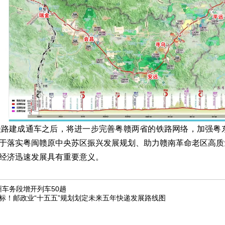
铁路建成通车之后，将进一步完善粤赣两省的铁路网络，加强粤
于落实粤闽赣原中央苏区振兴发展规划、助力赣南革命老区高质
经济迅速发展具有重要意义。
车务段增开列车50趟
标！邮政业“十五五”规划划定未来五年快递发展路线图