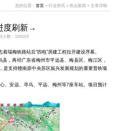
您的位置：
首页
> 行业资讯 > 热点新闻 > 文章详细
进度刷新→
问人数：104103
志着瑞梅铁路站后“四电”房建工程拉开建设序幕。
乌县，再经广东省梅州市平远县、梅县区、梅江区，
一，是支持赣南原中央苏区振兴发展规划的重要普铁项
、天心、安远、寻乌、平远、梅州等7座车站。项目预计