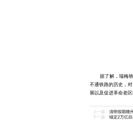
据了解，瑞梅
不通铁路的历史，对
展以及促进革命老区
上一篇：
清明假期赣州
下一篇：
锚定2万亿目