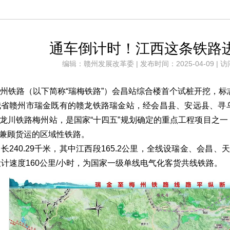
通车倒计时！江西这条铁路
编辑：赣州发展改革委 | 发布时间：2025-04-09 | 访
州铁路（以下简称“瑞梅铁路”）会昌站综合楼首个试桩开挖，标
我省赣州市瑞金既有的赣龙铁路瑞金站，经会昌县、安远县、寻
龙川铁路梅州站，是国家“十四五”规划确定的重点工程项目之
兼顾货运的区域性铁路。
长240.29千米，其中江西段165.2公里，全线设瑞金、会昌
设计速度160公里/小时，为国家一级单线电气化客货共线铁路。