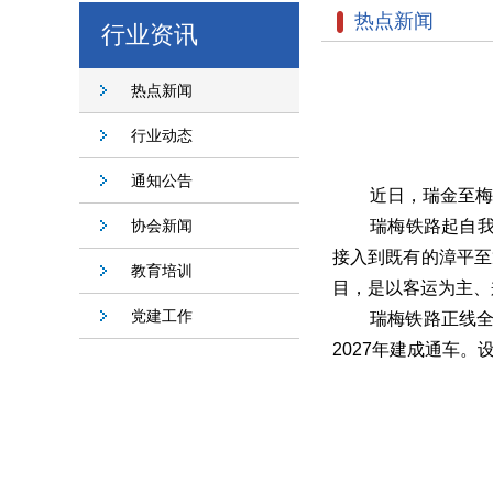
热点新闻
行业资讯
热点新闻
行业动态
通知公告
近日，瑞金至梅
协会新闻
瑞梅铁路起自
接入到既有的漳平至
教育培训
目，是以客运为主、
党建工作
瑞梅铁路正线全
2027年建成通车。