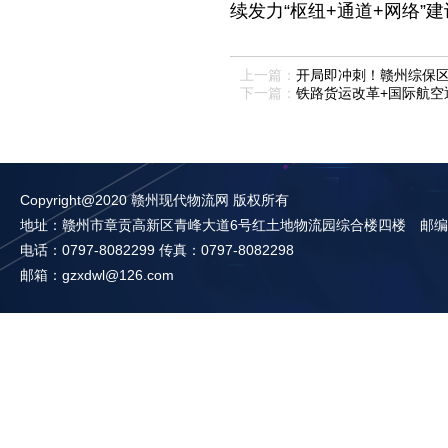
续发力
“枢纽+通道+网络
上一篇：
开局即冲刺！赣州综保
下一篇：
铁路货运改革+国际航空
Copyright@2020 赣州现代物流网 版权所有
地址：赣州市章贡高新区青峰大道6号红土地物流园综合楼四楼 邮编：3
电话：0797-8082299 传真：0797-8082298
邮箱：gzxdwl@126.com