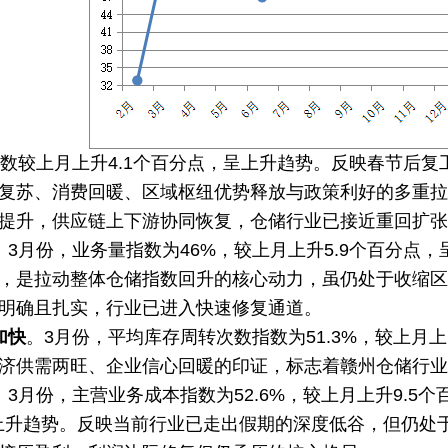
指数较上月上升4.1个百分点，呈上升趋势。反映春节后
复苏、消费回暖、区域枢纽优势释放与政策利好的多重拉
提升，供应链上下游协同恢复，仓储行业已接近重回扩张
。
3月份，业务量指数为46%，较上月上升5.9个百分点
，是拉动整体仓储指数回升的核心动力，虽仍处于收缩区
明确且扎实，行业已进入快速修复通道。
加快
。
3月份，平均库存周转次数指数为51.3%，较上月
济供需两旺、企业信心回暖的印证，标志着赣州仓储行业
。
3月份，主营业务成本指数为52.6%，较上月上升9.5个
呈上升趋势。反映当前行业已走出假期的深度低谷，但仍处