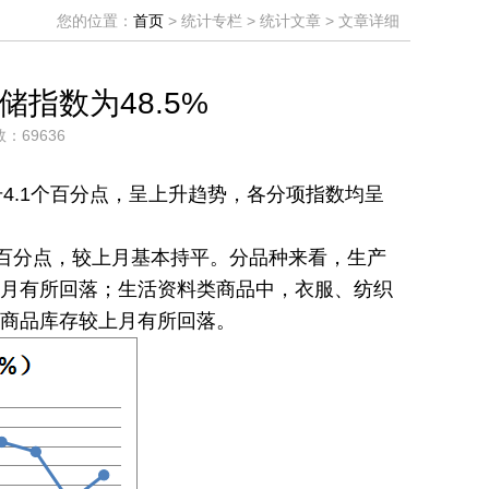
您的位置：
首页
> 统计专栏 > 统计文章 > 文章详细
储指数为48.5%
数：69636
上升4.1个百分点，呈上升趋势，各分项指数均呈
.2个百分点，较上月基本持平。分品种来看，生产
月有所回落；生活资料类商品中，衣服、纺织
商品库存较上月有所回落。