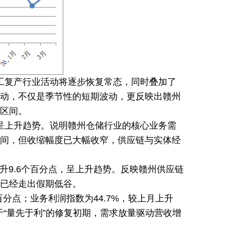
复工复产行业活动将逐步恢复常态，同时叠加了
动，不仅是季节性的短期波动，更反映出赣州
区间。
，呈上升趋势。说明赣州仓储行业的核心业务需
间，但收缩幅度已大幅收窄，供应链与实体经
上升9.6个百分点，呈上升趋势。反映赣州供应链
已经走出假期低谷。
百分点；业务利润指数为44.7%，较上月上升
于“量先于利”的修复初期，需求放量驱动营收增