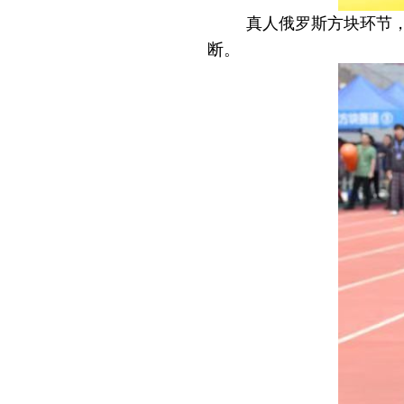
真人俄罗斯方块环节
断。