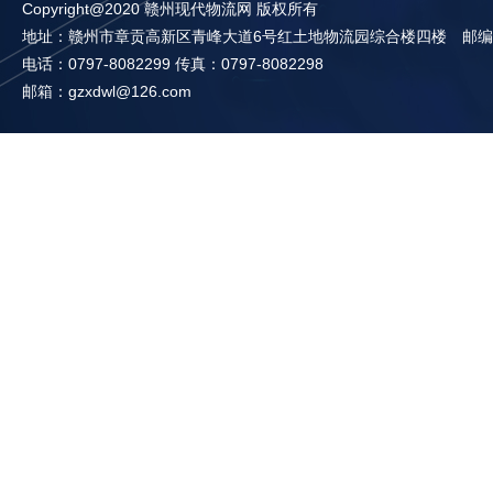
Copyright@2020 赣州现代物流网 版权所有
地址：赣州市章贡高新区青峰大道6号红土地物流园综合楼四楼 邮编：3
电话：0797-8082299 传真：0797-8082298
邮箱：gzxdwl@126.com