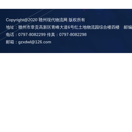
Copyright@2020 赣州现代物流网 版权所有
地址：赣州市章贡高新区青峰大道6号红土地物流园综合楼四楼 邮编：3
电话：0797-8082299 传真：0797-8082298
邮箱：gzxdwl@126.com