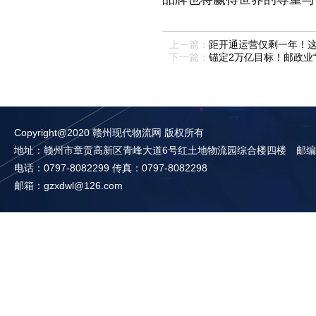
上一篇：
距开通运营仅剩一年！
下一篇：
锚定2万亿目标！邮政业
Copyright@2020 赣州现代物流网 版权所有
地址：赣州市章贡高新区青峰大道6号红土地物流园综合楼四楼 邮编：3
电话：0797-8082299 传真：0797-8082298
邮箱：gzxdwl@126.com