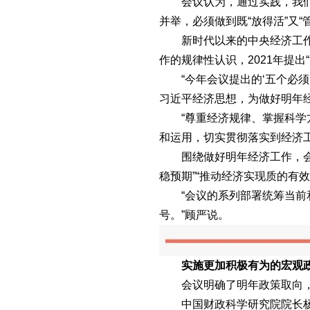
会议认为，通过实践，我们对
并举，必须做到既“放得活”又
新时代以来的中央经济工作会
作的规律性认识，2021年提出“
“今年会议提出的‘五个必须
习近平经济思想，为做好明年
“尊重经济规律、掌握科学方
和运用，切实贯彻落实到经济
围绕做好明年经济工作，会议
稳预期”“推动经济实现质的有
“会议的系列部署统筹当前和
号。”顾严说。
实施更加积极有为的宏观
会议明确了明年政策取向，指出
中国财政科学研究院院长杨志