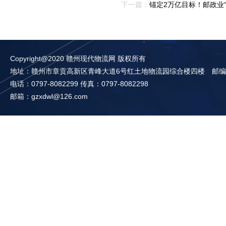
下一篇：
锚定2万亿目标！邮政业
Copyright@2020 赣州现代物流网 版权所有
地址：赣州市章贡高新区青峰大道6号红土地物流园综合楼四楼 邮编：3
电话：0797-8082299 传真：0797-8082298
邮箱：gzxdwl@126.com