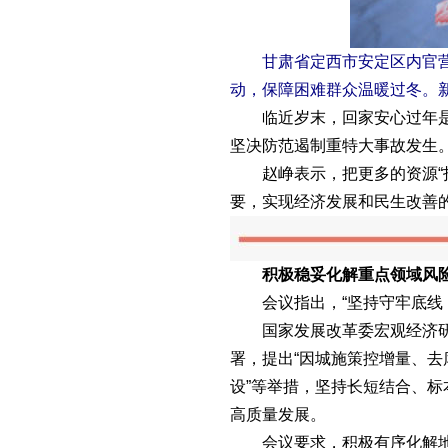
甘肃省定西市安定区内官营镇先
动，保障困难群众温暖过冬。
临近岁末，回家安心过年是人
坚决防范遏制重特大事故发生
赵峥表示，把更多的资源“投
要，实现经济发展和民生改善
积极稳妥化解重点领域风
会议指出，“坚持守牢底线，积
国家发展改革委宏观经济研究
署，提出“因城施策控增量、去库
设”等举措，坚持长短结合、
高质量发展。
会议要求，积极有序化解地