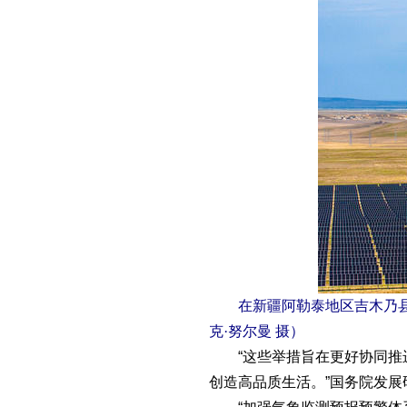
在新疆阿勒泰地区吉木乃县拍摄
克·努尔曼 摄）
“这些举措旨在更好协同推进
创造高品质生活。”国务院发