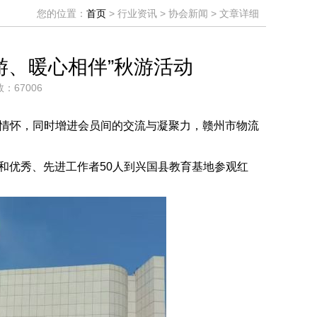
您的位置：
首页
> 行业资讯 > 协会新闻 > 文章详细
游、暖心相伴”秋游活动
数：67006
情怀，同时增进会员间的交流与凝聚力，赣州市物流
和优秀、先进工作者
50
人
到兴国县教育基地
参观
红