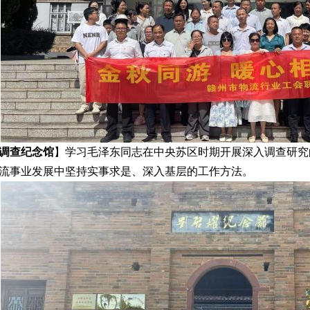
调查纪念馆
】学习毛泽东同志在中央苏区时期开展深入调查研究
流事业发展中坚持实事求是、深入基层的工作方法。