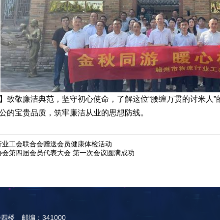
】致敬廉洁典范，坚守初心使命，了解这位
“腰缠万贯的讨米人
公的宝贵品质，筑牢廉洁从业的思想防线。
行业工会联合会赠送会员健康体检活动
协会第四届会员代表大会 第一次会议圆满成功
楼 邮编：341000