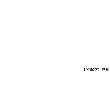
【
将军馆
】感知