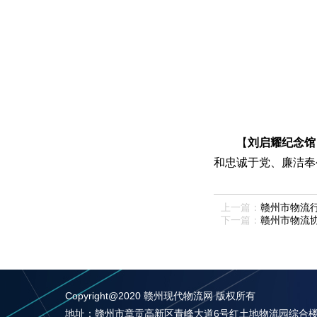
【
刘启耀纪念馆
和忠诚于党、廉洁奉
上一篇：
赣州市物流
下一篇：
赣州市物流
Copyright@2020 赣州现代物流网 版权所有
地址：赣州市章贡高新区青峰大道6号红土地物流园综合楼四