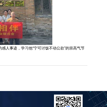
”的感人事迹，学习他“宁可讨饭不动公款”的崇高气节