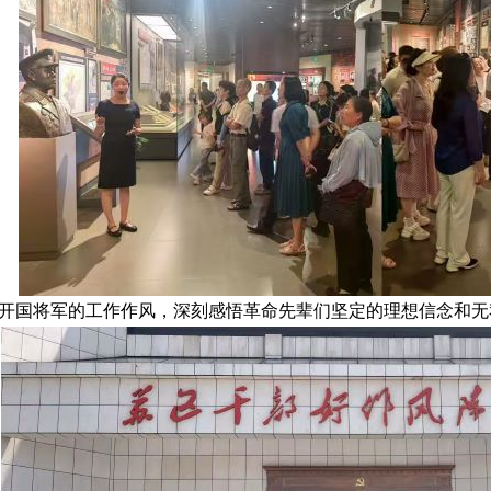
开国将军的工作作风，深刻感
悟革命先辈们坚定的理想信念和无