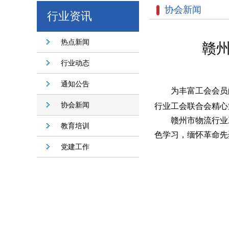
协会新闻
行业资讯
热点新闻
赣
行业动态
通知公告
为丰富
工会
会员
协会新闻
行业工会联合会精心
赣州市物流行业
教育培训
色
学习
，缅怀革命先
党建工作