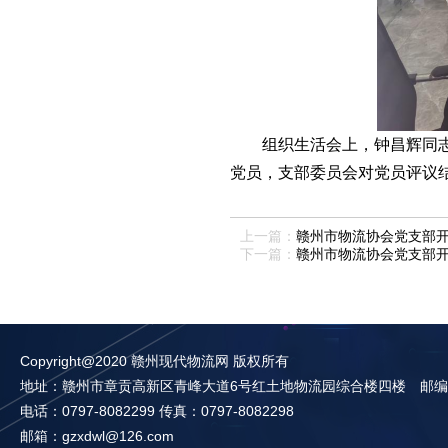
组织生活会上，钟昌辉同志代
党员，支部委员会对党员评议
上一篇：
赣州市物流协会党支部
下一篇：
赣州市物流协会党支部
Copyright@2020 赣州现代物流网 版权所有
地址：赣州市章贡高新区青峰大道6号红土地物流园综合楼四楼 邮编：3
电话：0797-8082299 传真：0797-8082298
邮箱：gzxdwl@126.com