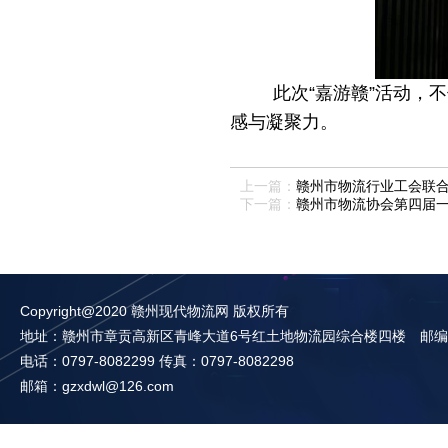
此次
“嘉游赣”活动
感与凝聚力。
上一篇：
赣州市物流行业工会联合会
下一篇：
赣州市物流协会第四届一
Copyright@2020 赣州现代物流网 版权所有
地址：赣州市章贡高新区青峰大道6号红土地物流园综合楼四楼 邮编：3
电话：0797-8082299 传真：0797-8082298
邮箱：gzxdwl@126.com