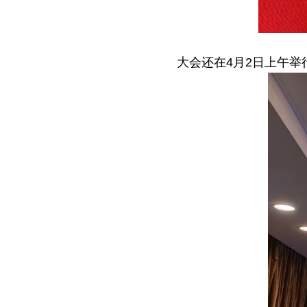
大会还在4
月
2日上午举