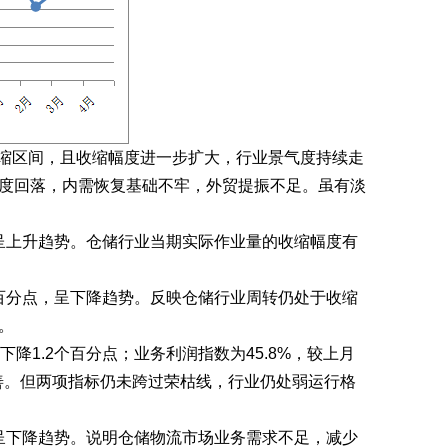
收缩区间，且收缩幅度进一步扩大，行业景气度持续走
度回落，内需恢复基础不牢，外贸提振不足。虽有淡
点，呈上升趋势。仓储行业当期实际作业量的收缩幅度有
7个百分点，呈下降趋势。反映仓储行业周转仍处于收缩
。
下降1.2个百分点；业务利润指数为45.8%，较上月
善。但两项指标仍未跨过荣枯线，行业仍处弱运行格
点，呈下降趋势。说明仓储物流市场业务需求不足，减少