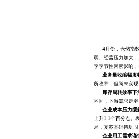
4月份，仓储指
弱、经营压力加大，
季季节性因素影响，
业务量收缩幅度
所收窄，但尚未实现
库存周转效率下
区间，下游需求走弱
企业成本压力缓
上升1.1个百分点
局，复苏基础待巩固
企业用工需求谨