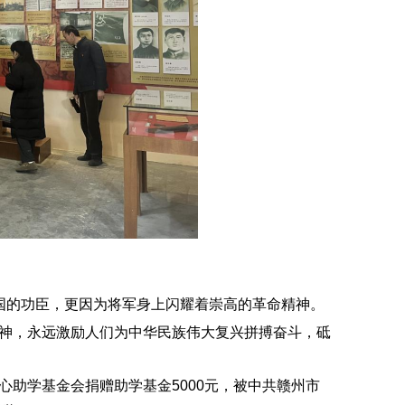
国的功臣，更因为将军身上闪耀着崇高的革命精神。
神，永远激励人们为中华民族伟大复兴拼搏奋斗，砥
助学基金会捐赠助学基金5000元，被中共赣州市