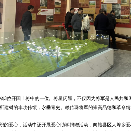
省
3位开国上将中的一位。将星闪耀，不仅因为将军是人民共和
所建树的丰功伟绩，永垂青史。赖传珠将军的崇高品德和革命精
织的爱心，活动中还开展爱心助学捐赠活动，向赣县区大埠乡爱心