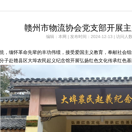
赣州市物流协会党支部开展主
编辑：本网 | 发布时间：2024-12-13 | 访问人数
统，缅怀革命先辈的丰功伟绩，接受爱国主义教育，奉献社会组织
分子赴赣县区大埠农民起义纪念馆开展弘扬红色文化传承红色基