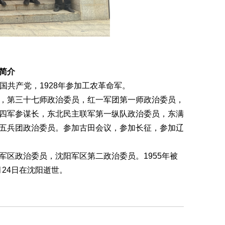
简介
国共产党，
1928
年参加工农革命军。
，第三十七师政治委员，红一军团第一师政治委员，
四军参谋长，东北民主联军第一纵队政治委员，东满
五兵团政治委员。参加古田会议，参加长征，参加辽
军区政治委员，沈阳军区第二政治委员。
1955
年被
月
24
日在沈阳逝世。