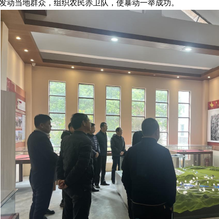
发动当地群众，组织农民赤卫队，使暴动一举成功
。