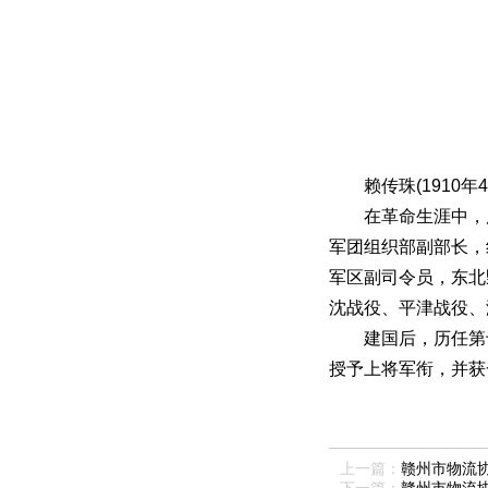
赖传珠
(1910
年
4
在革命生涯中，
军团组织部副部长，
军区副司令员，东北
沈战役、平津战役、
建国后，历任第
授予上将军衔，并获
上一篇：
赣州市物流