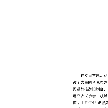
在党日主题活动
读了大量的马克思列
民进行推翻旧制度、
建立农民协会，领导
怖，于
同年
4月毅然