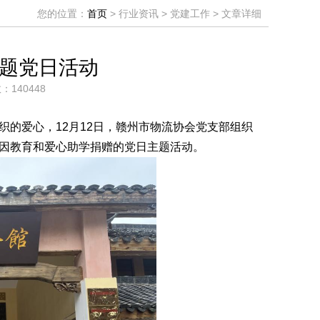
您的位置：
首页
> 行业资讯 > 党建工作 > 文章详细
题党日活动
：140448
的爱心，12月12日，赣州市物流协会党支部组织
因教育和爱心助学捐赠的党日主题活动。