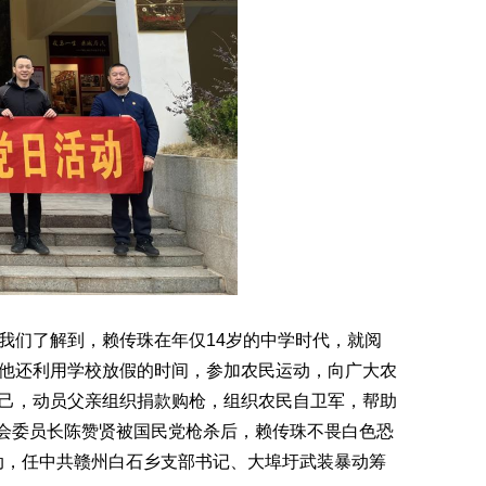
我们了解到，赖传珠在年仅14岁的中学时代，就阅
他还利用学校放假的时间，参加农民运动，向广大农
己，动员父亲组织捐款购枪，组织农民自卫军，帮助
工会委员长陈赞贤被国民党枪杀后，赖传珠不畏白色恐
活动，任中共赣州白石乡支部书记、大埠圩武装暴动筹