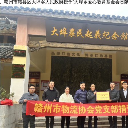
、赣州市赣县区大埠乡人民政府授予“大埠乡爱心教育基金会贡献