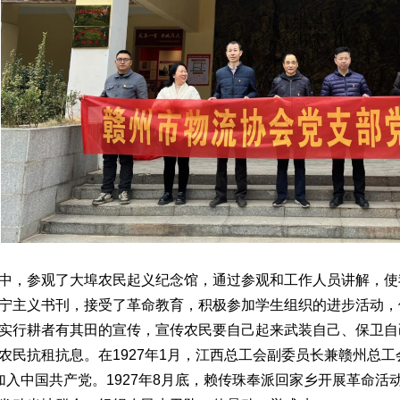
中，参观了大埠农民起义纪念馆，通过参观和工作人员讲解，使
宁主义书刊，接受了革命教育，积极参加学生组织的进步活动，
实行耕者有其田的宣传，宣传农民要自己起来武装自己、保卫自
农民抗租抗息。在1927年1月，江西总工会副委员长兼赣州总
加入中国共产党。1927年8月底，赖传珠奉派回家乡开展革命