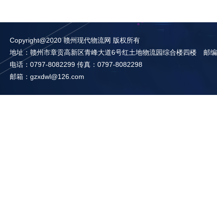
Copyright@2020 赣州现代物流网 版权所有
地址：赣州市章贡高新区青峰大道6号红土地物流园综合楼四楼 邮编：3
电话：0797-8082299 传真：0797-8082298
邮箱：gzxdwl@126.com