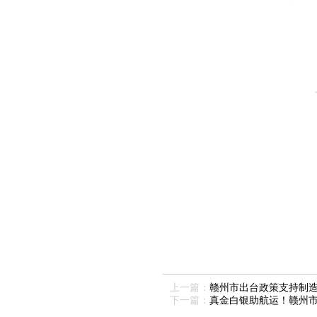
上一篇：
赣州市出台政策支持制
下一篇：
真金白银助航运！赣州