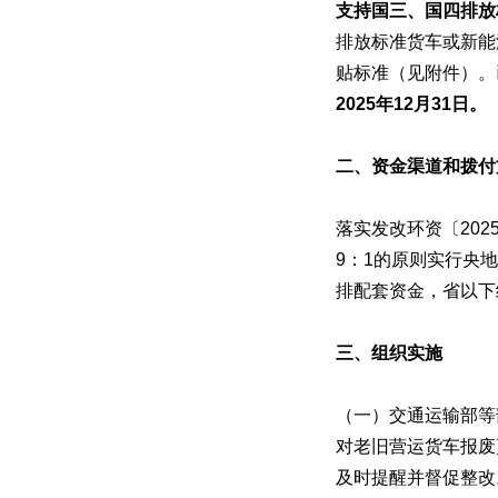
支持国三、国四排放
排放标准货车或新能
贴标准（见附件）。
2025年12月31日。
二、资金渠道和拨付
落实发改环资〔20
9：1的原则实行央
排配套资金，省以下
三、组织实施
（一）交通运输部等
对老旧营运货车报废
及时提醒并督促整改