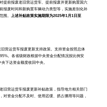
对提前报废老旧营运货车、提前报废并更新购置国六
前报废时间和新购置车辆动力类型等，实施差别化补
范围。
上述补贴政策实施期限为2025年1月1日至
实老旧营运货车报废更新支持政策。支持资金按照总体
、95%。各省级财政根据中央资金分配情况按比例安
的中央下达资金额度收回中央。
老旧营运货车报废更新补贴政策，指导地方相关部门
，对资金分配不及时、使用迟缓、挤占挪用等问题，