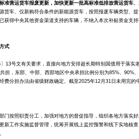
标准营运货车报废更新，加快更新一批高标准低排放营运货车
。
源货车、仅新购符合条件的新能源货车，按照报废车辆类型、提
已获得中央其他资金渠道支持的车辆，不纳入本次补贴资金支持
方式
25〕13号文有关要求，直接向地方安排超长期特别国债用于落
地共担，东部、中部、西部地区中央承担比例分别为85%、90%
经费分担办法由省级财政确定。截至2025年12月31日未用完
部门按照职责分工，加强对地方的督促指导，组织各地方落实好
更新工作实施监督管理，统筹开展线上监控预警和线下实地核查
。