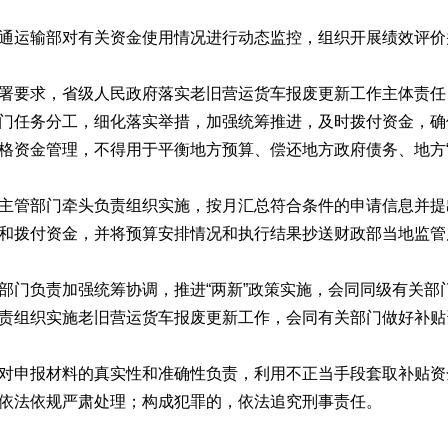
通运输部对有关资金使用情况进行动态监控，组织开展绩效评价
署要求，省级人民政府落实老旧营运货车报废更新工作主体责任
门任务分工，细化落实举措，加强统筹推进，及时拨付资金，确
格资金管理，不得用于平衡地方预算、偿还地方政府债务、地方“
主管部门牵头负责组织实施，按月汇总符合条件的申请信息并提
和拨付资金，并将预算安排情况和执行结果抄送财政部当地监管
部门负责加强统筹协调，推进“两新”政策实施，会同同级有关
责组织实施老旧营运货车报废更新工作，会同有关部门做好补贴
对申报材料的真实性和准确性负责，利用不正当手段套取补贴资
依法依规严肃处理；构成犯罪的，依法追究刑事责任。