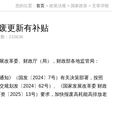
您的位置：
首页
> 政策法规 > 国家政策 > 文章详细
报废更新有补贴
数：210636
展改革委、财政厅（局），财政部各地监管局：
知》（国发〔2024〕7号）有关决策部署，按照
划发〔2024〕62号）、《国家发展改革委 财政
资〔2025〕13号）要求，加快报废高耗能高排放老