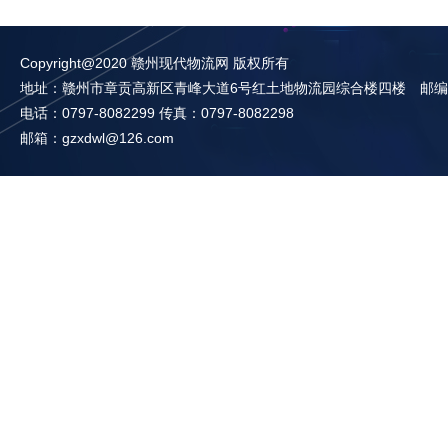
Copyright@2020 赣州现代物流网 版权所有
地址：赣州市章贡高新区青峰大道6号红土地物流园综合楼四楼 邮编：3
电话：0797-8082299 传真：0797-8082298
邮箱：gzxdwl@126.com