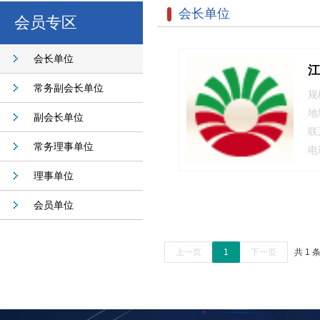
会长单位
会员专区
会长单位
江
常务副会长单位
规
地
副会长单位
联
常务理事单位
电
理事单位
会员单位
上一页
1
下一页
共 1 