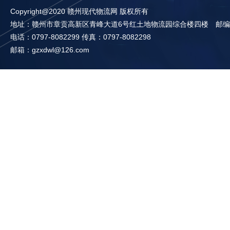
Copyright@2020 赣州现代物流网 版权所有
地址：赣州市章贡高新区青峰大道6号红土地物流园综合楼四楼 邮编：3
电话：0797-8082299 传真：0797-8082298
邮箱：gzxdwl@126.com