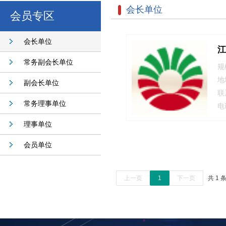
会长单位
会员专区
会长单位
江
常务副会长单位
规
地
副会长单位
联
常务理事单位
电
理事单位
会员单位
上一页
1
下一页
共 1 