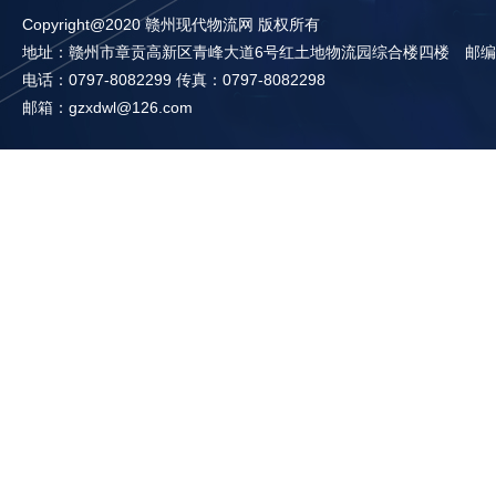
Copyright@2020 赣州现代物流网 版权所有
地址：赣州市章贡高新区青峰大道6号红土地物流园综合楼四楼 邮编：3
电话：0797-8082299 传真：0797-8082298
邮箱：gzxdwl@126.com