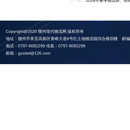
下一篇：
2026年春季物流师、
Copyright@2020 赣州现代物流网 版权所有
地址：赣州市章贡高新区青峰大道6号红土地物流园综合楼四楼 邮编：3
电话：0797-8082299 传真：0797-8082298
邮箱：gzxdwl@126.com