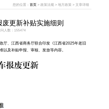
您的位置：
首页
> 政策法规 > 地方政策 > 文章详细
车报废更新补贴实施细则
访问人数：155474
厅、江西省商务厅联合印发《江西省2025年老旧
准以及补贴申报、审核、发放等内容。