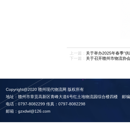
上一篇：
关于举办2025年春季
下一篇：
关于召开赣州市物流协
Copyright@2020 赣州现代物流网 版权所有
地址：赣州市章贡高新区青峰大道6号红土地物流园综合楼四楼 邮编：3
电话：0797-8082299 传真：0797-8082298
邮箱：gzxdwl@126.com