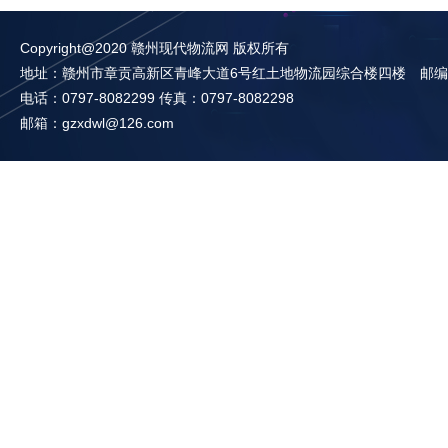
Copyright@2020 赣州现代物流网 版权所有
地址：赣州市章贡高新区青峰大道6号红土地物流园综合楼四楼 邮编：3
电话：0797-8082299 传真：0797-8082298
邮箱：gzxdwl@126.com